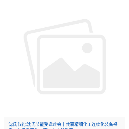
沈氏节能:沈氏节能受邀赴会｜共襄精细化工连续化装备盛