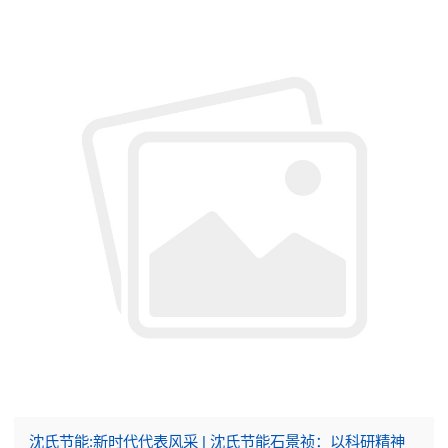
沈氏节能:新时代代表风采 | 沈氏节能石景祯：以科研精神