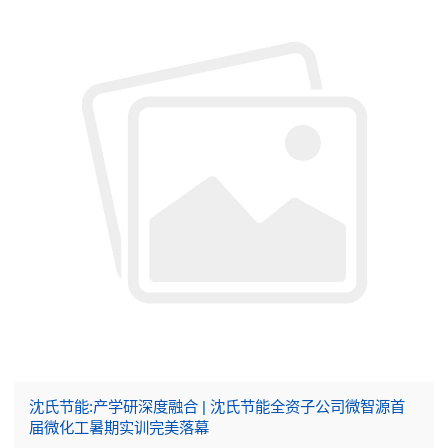
沈氏节能:产学研深度融合 | 沈氏节能全资子公司微智源首
届微化工暑期实训完美落幕