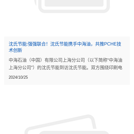
沈氏节能:强强联合！沈氏节能携手中海油，共推PCHE技
术创新
中海石油（中国）有限公司上海分公司（以下简称“中海油
上海分公司”）的沈氏节能到访沈氏节能。双方围绕印刷电
路板式换热器（PCHE）的技术创新与应用进行了为期两天
2024/10/25
的深入交流与探讨。