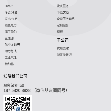
HVAC
沈氏服务
冷链/冷藏
下载文档
家电/食品
全球服务网络
绿色电力
定制服务
海工船舶
视频
氢能源
子公司
航空 & 航天
杭州微控
动力总成
浙江微智源
工业气体
精细化工
知晓我们公司
服务保障电语
187 5820 8828 （微信朋友圈同号）