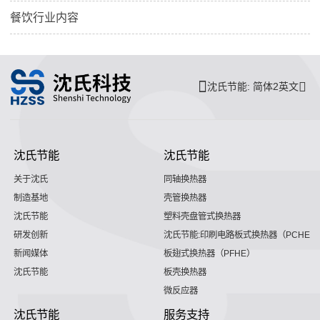
餐饮行业内容
沈氏节能: 简体2英文
沈氏节能
沈氏节能
关于沈氏
同轴换热器
制造基地
壳管换热器
沈氏节能
塑料壳盘管式换热器
研发创新
沈氏节能:印刷电路板式换热器（PCHE）
新闻媒体
板翅式换热器（PFHE）
沈氏节能
板壳换热器
微反应器
沈氏节能
服务支持