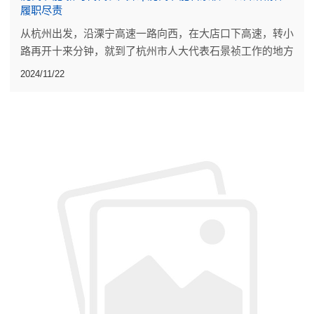
履职尽责
从杭州出发，沿溧宁高速一路向西，在大店口下高速，转小
路再开十来分钟，就到了杭州市人大代表石景祯工作的地方
沈氏节能股份有限公司，藏在建德市航头镇的一个小山村
2024/11/22
里。