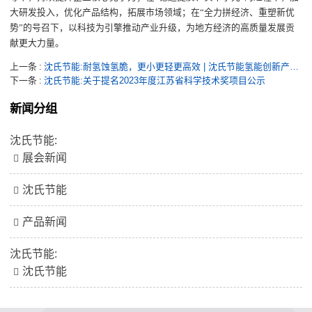
大研发投入，优化产品结构，拓展市场领域；在
“
全力拼经济、重塑新优
势
”
的号召下，以科技为引擎推动产业升级，为地方经济的高质量发展贡
献更大力量。
上一条
沈氏节能:耐氢蚀氢脆，更小更轻更高效 | 沈氏节能氢能创新产品亮相2024日本国际氢能及燃料电池展
下一条
沈氏节能:关于提名2023年度江苏省科学技术奖项目公示
新闻分组
沈氏节能:
展会新闻
沈氏节能
产品新闻
沈氏节能:
沈氏节能