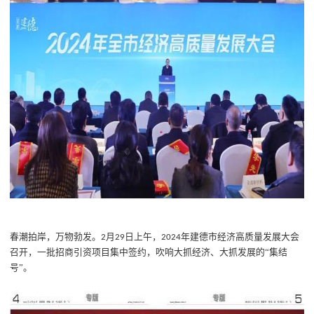
春潮拍岸，万物勃发。
月
日上午，
年建德市经济高质量发展大会
2
29
2024
召开
，一批招商引资项目集中签约，吹响大抓经济、大抓发展的
“集结
号”。