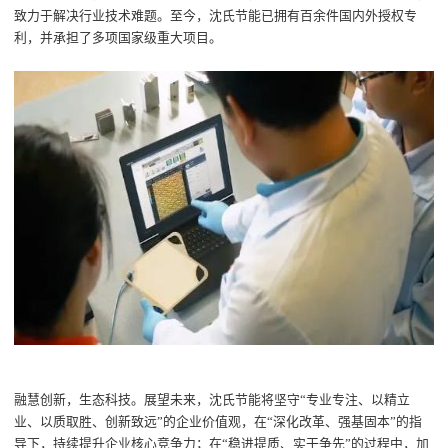
致力于解决行业技术难题。至今，沈氏节能已拥有百余件国内外授权专
利，并承担了多项国家级重大项目。
融慧创新，生态科技。展望未来，沈氏节能将坚守
“
专业专注、以精立
业、以质取胜、创新致远
”
的企业价值观，在
“
深化改革、强基固本
”
的指
导下，持续提升企业核心竞争力；在
“
稳进提质、实干争先
”
的过程中，加