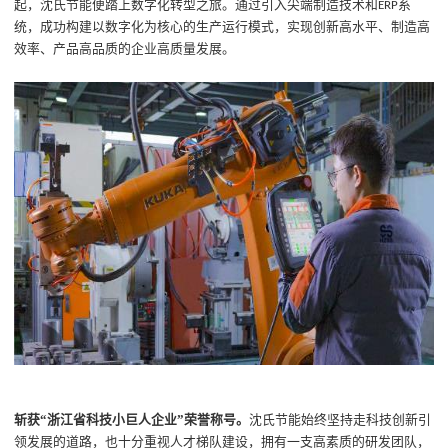
起，沈氏节能便踏上数字化转型之旅。通过引入尖端制造技术和
系
ERP
统，成功构建以数字化为核心的生产运行模式，实现创新高水平、制造高
效率、产品高品质的企业高质量发展。
斩获
“浙江省科技小巨人企业”荣誉称号。
沈氏节能始终坚持走科技创新引
领发展的道路，也十分重视人才梯队建设，拥有一支高素质的研发团队，