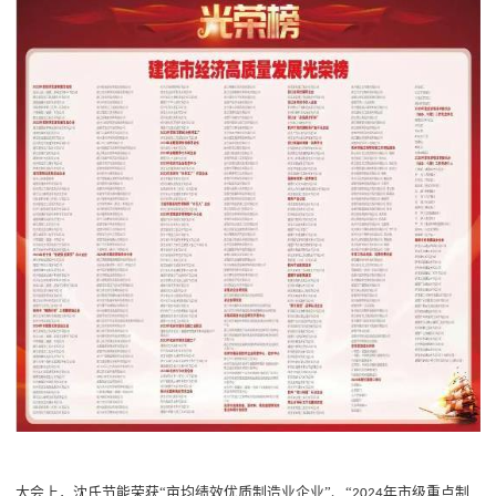
大会上，沈氏节能荣获
“亩均绩效优质制造业企业”、“
年市级重点制
2024