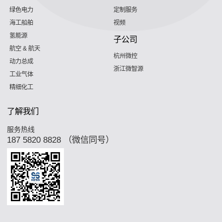
绿色电力
定制服务
海工船舶
视频
氢能源
子公司
航空 & 航天
杭州微控
动力总成
浙江微智源
工业气体
精细化工
了解我们
服务热线
187 5820 8828 （微信同号）