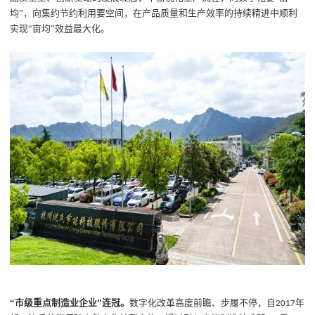
均”，向集约节约利用要空间，在产品质量和生产效率的持续精进中顺利
实现“亩均”效益最大化。
“市级重点制造业企业”连冠。
数字化改革高度前瞻、步履不停，自
年
2017