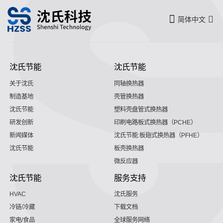
简体中文
沈氏节能
沈氏节能
关于沈氏
同轴换热器
制造基地
壳管换热器
沈氏节能
塑料壳盘管式换热器
研发创新
印刷电路板式换热器（PCHE）
新闻媒体
沈氏节能:板翅式换热器（PFHE）
沈氏节能
板壳换热器
微反应器
沈氏节能
服务支持
HVAC
沈氏服务
冷链/冷藏
下载文档
家电/食品
全球服务网络