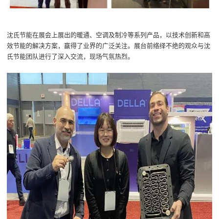
沈氏节能在展会上展出的暖通、空调及制冷
等
系列产品，以技术创新和
高
效
节能的解决方案，赢得了业界的广泛关注。展台前络绎不绝的观众与沈
氏节能团队进行了深入交流，现场气氛热烈。