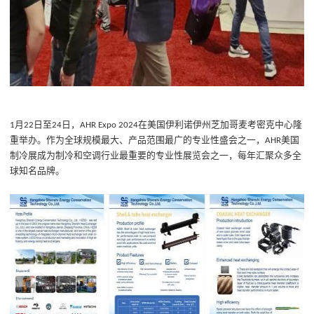
月
日至
日，
在美国伊利诺伊州芝加哥麦考密克中心隆
1
22
24
AHR Expo 2024
重举办。作为全球规模最大、产品范围最广的专业性盛会之一，
美国
AHR
制冷展成为制冷和空调行业最重要的专业性展览会之一，每年汇聚众多全
球知名品牌。